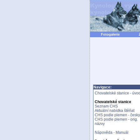
Fotogalerie
Navigace:
Chovatelské stanice - úvo
Chovatelské stanice
Seznam CHS
Aktuální nabídka štěňat
CHS podle plemen - česky
CHS podle plemen - orig.
názvy
Nápověda - Manuál