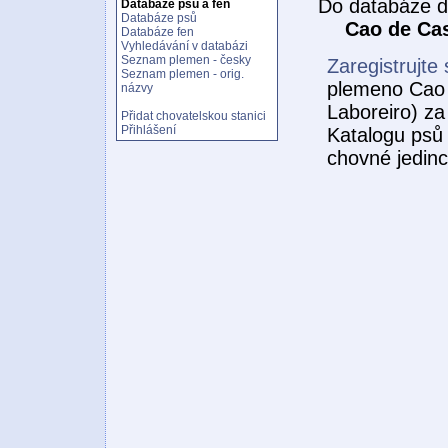
Do databáze d
Databáze psů a fen
Databáze psů
Cao de Cas
Databáze fen
Vyhledávání v databázi
Seznam plemen - česky
Zaregistrujte 
Seznam plemen - orig.
plemeno Cao 
názvy
Laboreiro) z
Přidat chovatelskou stanici
Přihlášení
Katalogu psů 
chovné jedin