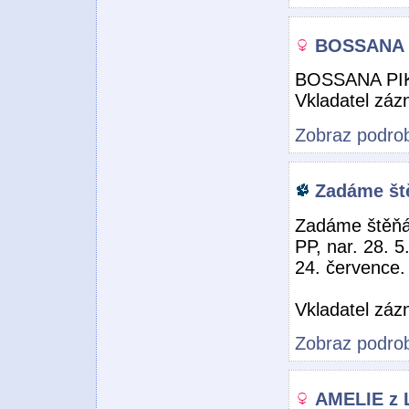
BOSSANA 
BOSSANA PI
Vkladatel zá
Zobraz podrob
Zadáme št
Zadáme štěňát
PP, nar. 28. 5
24. července.
Vkladatel zá
Zobraz podrob
AMELIE z 