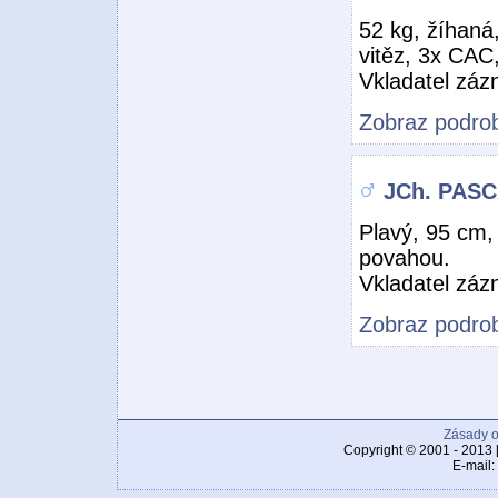
52 kg, žíhaná,
vitěz, 3x CAC
Vkladatel zá
Zobraz podrob
JCh. PASCA
Plavý, 95 cm,
povahou.
Vkladatel zá
Zobraz podrob
Zásady o
Copyright © 2001 - 2013 
E-mail: