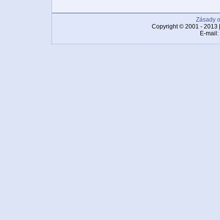
Zásady o
Copyright © 2001 - 2013 
E-mail: