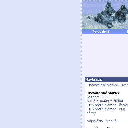
Fotogalerie
Navigace:
Chovatelské stanice - úvo
Chovatelské stanice
Seznam CHS
Aktuální nabídka štěňat
CHS podle plemen - česky
CHS podle plemen - orig.
názvy
Nápověda - Manuál