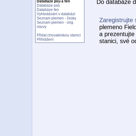
Do databáze d
Databáze psů a fen
Databáze psů
Databáze fen
Vyhledávání v databázi
Seznam plemen - česky
Zaregistrujte 
Seznam plemen - orig.
plemeno Field
názvy
a prezentujte
Přidat chovatelskou stanici
Přihlášení
stanici, své 