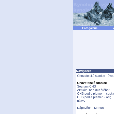
Fotogalerie
Navigace:
Chovatelské stanice - úvo
Chovatelské stanice
Seznam CHS
Aktuální nabídka štěňat
CHS podle plemen - česky
CHS podle plemen - orig.
názvy
Nápověda - Manuál