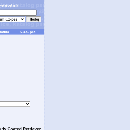
ratura
S.O.S. pes
rly Coated Retriever