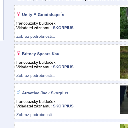
Unity F. Goodshape´s
francouzský buldoček
Vkladatel záznamu:
SKORPIUS
Zobraz podrobnosti...
Britney Spears Kaul
francouzský buldoček
Vkladatel záznamu:
SKORPIUS
Zobraz podrobnosti...
Atractive Jack Skorpius
francouzský buldoček
Vkladatel záznamu:
SKORPIUS
Zobraz podrobnosti...