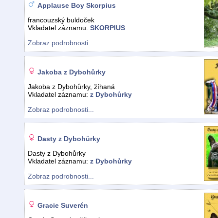
Applause Boy Skorpius
francouzský buldoček
Vkladatel záznamu:
SKORPIUS
Zobraz podrobnosti...
Jakoba z Dybohůrky
Jakoba z Dybohůrky, žíhaná
Vkladatel záznamu:
z Dybohůrky
Zobraz podrobnosti...
Dasty z Dybohůrky
Dasty z Dybohůrky
Vkladatel záznamu:
z Dybohůrky
Zobraz podrobnosti...
Gracie Suverén