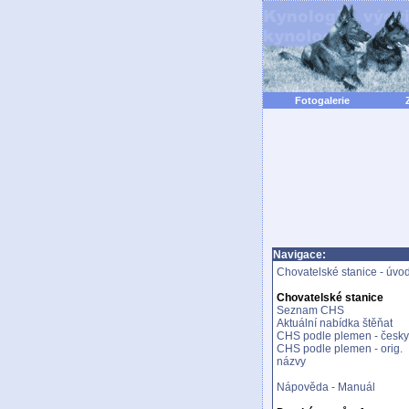
Fotogalerie
Navigace:
Chovatelské stanice - úvo
Chovatelské stanice
Seznam CHS
Aktuální nabídka štěňat
CHS podle plemen - česky
CHS podle plemen - orig.
názvy
Nápověda - Manuál