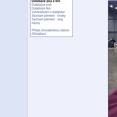
Databáze psů a fen
Databáze psů
Databáze fen
Vyhledávání v databázi
Seznam plemen - česky
Seznam plemen - orig.
názvy
Přidat chovatelskou stanici
Přihlášení