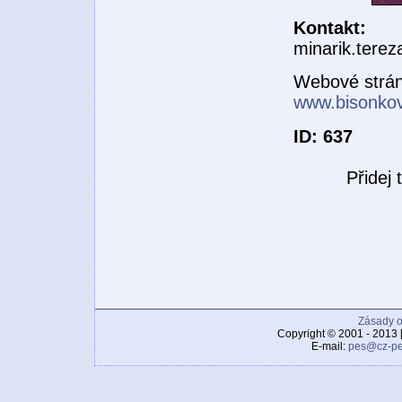
Kontakt:
minarik.tere
Webové strá
www.bisonkov
ID: 637
Přidej
Zásady o
Copyright © 2001 - 2013 
E-mail:
pes@cz-pe