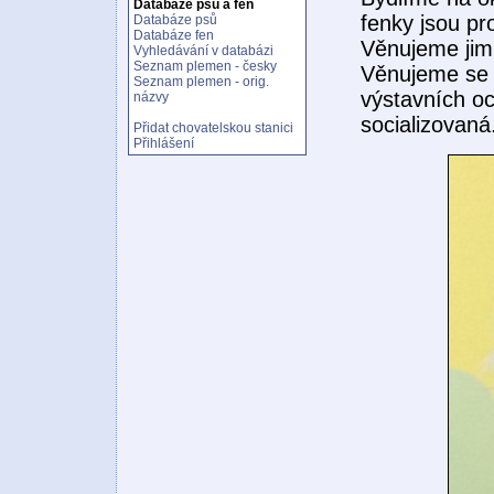
Databáze psů a fen
fenky jsou pr
Databáze psů
Databáze fen
Věnujeme jim 
Vyhledávání v databázi
Seznam plemen - česky
Věnujeme se 
Seznam plemen - orig.
výstavních oc
názvy
socializovaná
Přidat chovatelskou stanici
Přihlášení