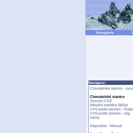
Fotogalerie
Navigace:
Chovatelské stanice - úvo
Chovatelské stanice
Seznam CHS
Aktuální nabídka štěňat
CHS podle plemen - česky
CHS podle plemen - orig.
názvy
Nápověda - Manuál