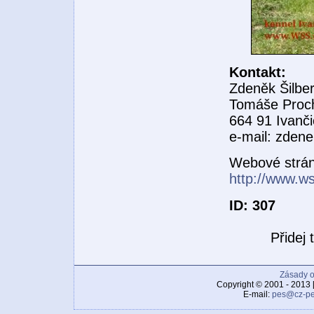
Kontakt:
Zdeněk Šilbe
Tomáše Proc
664 91 Ivanč
e-mail: zdene
Webové strá
http://www.w
ID: 307
Přidej
Zásady o
Copyright © 2001 - 2013 
E-mail:
pes@cz-pe