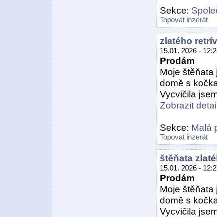
Sekce:
Spole
Topovat inzerát
zlatého retrív
15.01. 2026 - 12:
Prodám
Moje štěňata
domě s kočkam
Vycvičila jsem 
Zobrazit detail
Sekce:
Malá 
Topovat inzerát
štěňata zlaté
15.01. 2026 - 12:
Prodám
Moje štěňata
domě s kočkam
Vycvičila jsem 