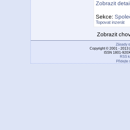
Zobrazit detail
Sekce:
Spole
Topovat inzerát
Zobrazit cho
Zásady o
Copyright © 2001 - 2013 
ISSN 1801-920X
RSS k
Přidejte 