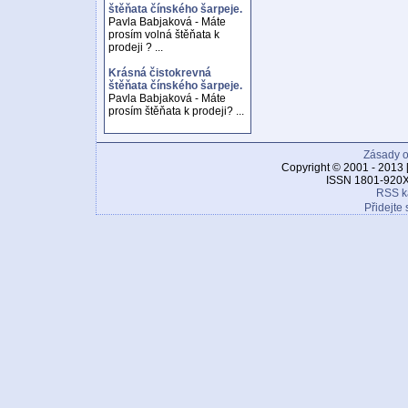
štěňata čínského šarpeje.
Pavla Babjaková - Máte
prosím volná štěňata k
prodeji ? ...
Krásná čistokrevná
štěňata čínského šarpeje.
Pavla Babjaková - Máte
prosím štěňata k prodeji? ...
Zásady o
Copyright © 2001 - 2013 
ISSN 1801-920X
RSS k
Přidejte 