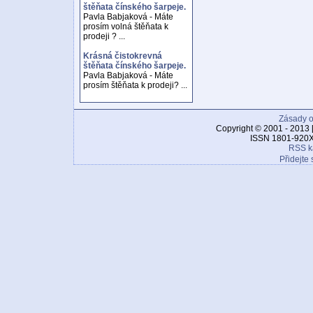
štěňata čínského šarpeje.
Pavla Babjaková - Máte
prosím volná štěňata k
prodeji ? ...
Krásná čistokrevná
štěňata čínského šarpeje.
Pavla Babjaková - Máte
prosím štěňata k prodeji? ...
Zásady o
Copyright © 2001 - 2013 
ISSN 1801-920X
RSS k
Přidejte 