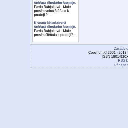
štěňata čínského šarpeje.
Pavla Babjaková - Máte
prosím volná štěňata k
prodeji ? ...
Krásná čistokrevná
štěňata čínského šarpeje.
Pavla Babjaková - Máte
prosím štěňata k prodeji? ...
Zásady o
Copyright © 2001 - 2013 
ISSN 1801-920X
RSS k
Přidejte 