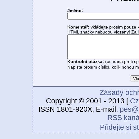
Jméno:
Komentář:
vkládejte prosím pouze 
HTML značky nebudou vloženy! Za i
Kontrolní otázka:
(ochrana proti s
Napište prosím číslicí, kolik nohou 
Zásady ochr
Copyright © 2001 - 2013 [
Cz
ISSN 1801-920X, E-mail:
pes@c
RSS kaná
Přidejte si 