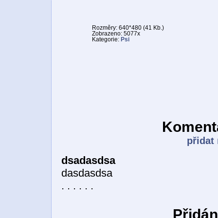
Rozměry: 640*480 (41 Kb.)
Zobrazeno: 5077x
Kategorie:
Psi
Komentá
přidat
dsadasdsa
dasdasdsa
. . . . . .
Přidán