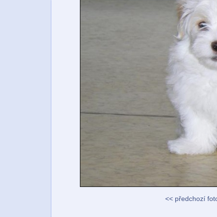
<< předchozí fot